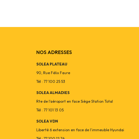
NOS ADRESSES
SOLEA PLATEAU
90, Rue Félix Faure
Tél : 77 100 25 53
SOLEA ALMADIES
Rte de l'aéroport en face Siège Station Total
Tél : 77 101 13 05
SOLEA VDN
Liberté 6 extension en face de l'immeuble Hyundai
Tél : 77 100 12 76