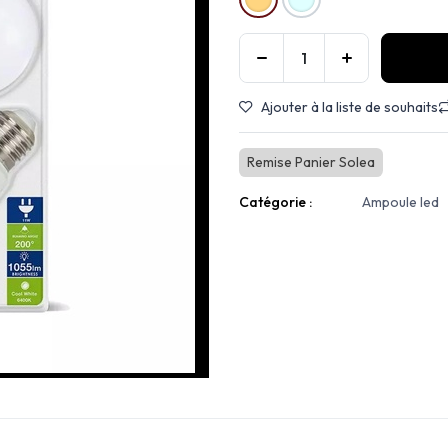
Ajouter à la liste de souhaits
Remise Panier Solea
Catégorie :
Ampoule led