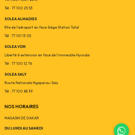
Tél : 77 100 25 53
SOLEA ALMADIES
Rte de l'aéroport en face Siège Station Total
Tél : 77 101 13 05
SOLEA VDN
Liberté 6 extension en face de l'immeuble Hyundai
Tél : 77 100 12 76
SOLEA SALY
Route Nationale Ngaparou-Saly
Tél : 77 100 88 39
NOS HORAIRES
MAGASIN DE DAKAR
DU LUNDI AU SAMEDI