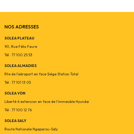
NOS ADRESSES
SOLEA PLATEAU
90, Rue Félix Faure
Tél : 77 100 25 53
SOLEA ALMADIES
Rte de l'aéroport en face Siège Station Total
Tél : 77 101 13 05
SOLEA VDN
Liberté 6 extension en face de l'immeuble Hyundai
Tél : 77 100 12 76
SOLEA SALY
Route Nationale Ngaparou-Saly