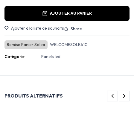
AJOUTER AU PANIER
Ajouter à la liste de souhaits
Share
Remise Panier Solea
WELCOMESOLEA10
Catégorie :
Panels led
PRODUITS ALTERNATIFS