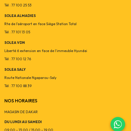
Tél : 77 100 25 53
SOLEA ALMADIES
Rte de l'aéroport en face Siège Station Total
Tél : 77 101 13 05
SOLEA VDN
Liberté 6 extension en face de l'immeuble Hyundai
Tél : 77 100 12 76
SOLEA SALY
Route Nationale Ngaparou-Saly
Tél : 77 100 88 39
NOS HORAIRES
MAGASIN DE DAKAR
DU LUNDI AU SAMEDI
09:00 - 13:00 / 15:00 - 19:00