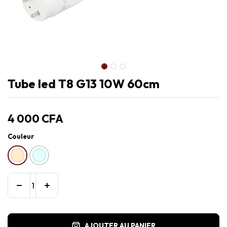
Tube led T8 G13 10W 60cm
4 000
CFA
Couleur
AJOUTER AU PANIER