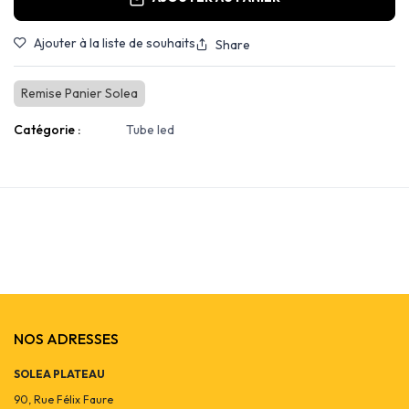
Ajouter à la liste de souhaits
Share
Remise Panier Solea
Catégorie :
Tube led
NOS ADRESSES
SOLEA PLATEAU
90, Rue Félix Faure