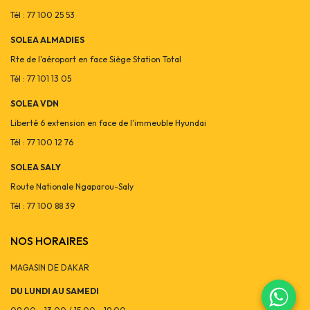
Tél : 77 100 25 53
SOLEA ALMADIES
Rte de l'aéroport en face Siège Station Total
Tél : 77 101 13 05
SOLEA VDN
Liberté 6 extension en face de l'immeuble Hyundai
Tél : 77 100 12 76
SOLEA SALY
Route Nationale Ngaparou-Saly
Tél : 77 100 88 39
NOS HORAIRES
MAGASIN DE DAKAR
DU LUNDI AU SAMEDI