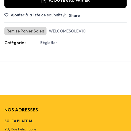
AJOUTER AU PANIER
Ajouter à la liste de souhaits
Share
Remise Panier Solea
WELCOMESOLEA10
Catégorie :
Réglettes
NOS ADRESSES
SOLEA PLATEAU
90, Rue Félix Faure