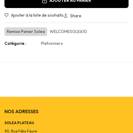
AJOUTER AU PANIER
Ajouter à la liste de souhaits
Share
Remise Panier Solea
WELCOMESOLEA10
Catégorie :
Plafonniers
NOS ADRESSES
SOLEA PLATEAU
90, Rue Félix Faure