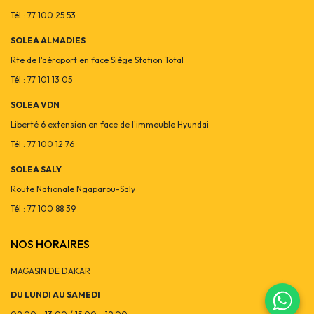
Tél : 77 100 25 53
SOLEA ALMADIES
Rte de l'aéroport en face Siège Station Total
Tél : 77 101 13 05
SOLEA VDN
Liberté 6 extension en face de l'immeuble Hyundai
Tél : 77 100 12 76
SOLEA SALY
Route Nationale Ngaparou-Saly
Tél : 77 100 88 39
NOS HORAIRES
MAGASIN DE DAKAR
DU LUNDI AU SAMEDI