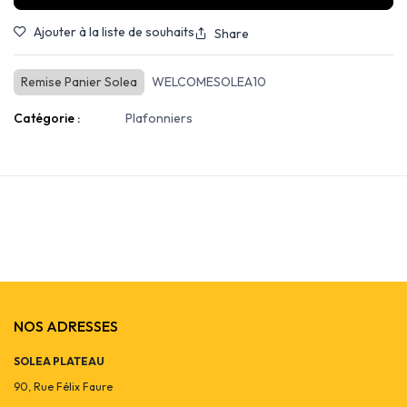
Ajouter à la liste de souhaits
Share
Remise Panier Solea
WELCOMESOLEA10
Catégorie :
Plafonniers
NOS ADRESSES
SOLEA PLATEAU
90, Rue Félix Faure