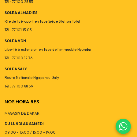
Tél : 77 100 25 53
SOLEA ALMADIES
Rte de l'aéroport en face Siège Station Total
Tél : 77 101 13 05
SOLEA VDN
Liberté 6 extension en face de l'immeuble Hyundai
Tél : 77 100 12 76
SOLEA SALY
Route Nationale Ngaparou-Saly
Tél : 77 100 88 39
NOS HORAIRES
MAGASIN DE DAKAR
DU LUNDI AU SAMEDI
09:00 - 13:00 / 15:00 - 19:00