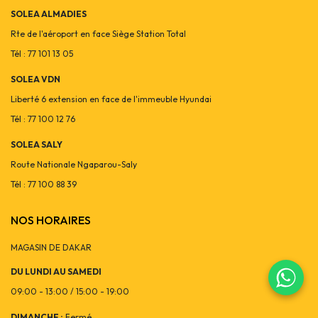
SOLEA ALMADIES
Rte de l'aéroport en face Siège Station Total
Tél : 77 101 13 05
SOLEA VDN
Liberté 6 extension en face de l'immeuble Hyundai
Tél : 77 100 12 76
SOLEA SALY
Route Nationale Ngaparou-Saly
Tél : 77 100 88 39
NOS HORAIRES
MAGASIN DE DAKAR
DU LUNDI AU SAMEDI
09:00 - 13:00 / 15:00 - 19:00
DIMANCHE :
Fermé