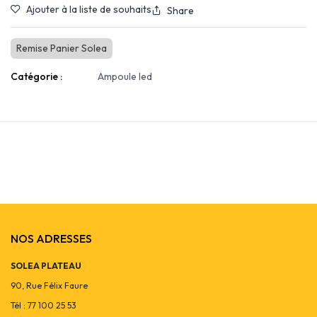
Ajouter à la liste de souhaits
Share
Remise Panier Solea
Catégorie :
Ampoule led
NOS ADRESSES
SOLEA PLATEAU
90, Rue Félix Faure
Tél : 77 100 25 53