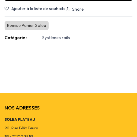
Ajouter à la liste de souhaits
Share
Remise Panier Solea
Catégorie :
Systèmes rails
NOS ADRESSES
SOLEA PLATEAU
90, Rue Félix Faure
Tél : 77 100 25 53