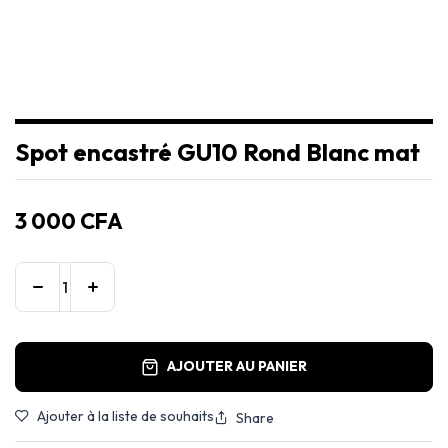
Spot encastré GU10 Rond Blanc mat
3 000
CFA
AJOUTER AU PANIER
Ajouter à la liste de souhaits
Share