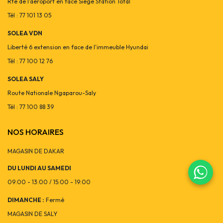
Rte de l'aéroport en face Siège Station Total
Tél : 77 101 13 05
SOLEA VDN
Liberté 6 extension en face de l'immeuble Hyundai
Tél : 77 100 12 76
SOLEA SALY
Route Nationale Ngaparou-Saly
Tél : 77 100 88 39
NOS HORAIRES
MAGASIN DE DAKAR
DU LUNDI AU SAMEDI
09:00 - 13:00 / 15:00 - 19:00
DIMANCHE :
Fermé
MAGASIN DE SALY