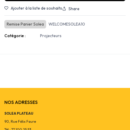
Ajouter à la liste de souhaits
Share
Remise Panier Solea
WELCOMESOLEA10
Catégorie :
Projecteurs
NOS ADRESSES
SOLEA PLATEAU
90, Rue Félix Faure
Tél : 77 100 25 53