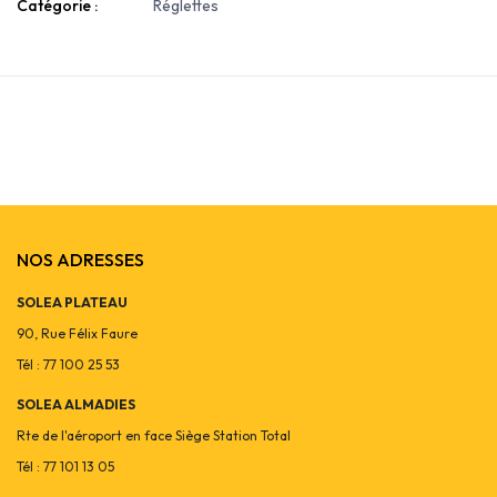
Catégorie :
Réglettes
NOS ADRESSES
SOLEA PLATEAU
90, Rue Félix Faure
Tél : 77 100 25 53
SOLEA ALMADIES
Rte de l'aéroport en face Siège Station Total
Tél : 77 101 13 05