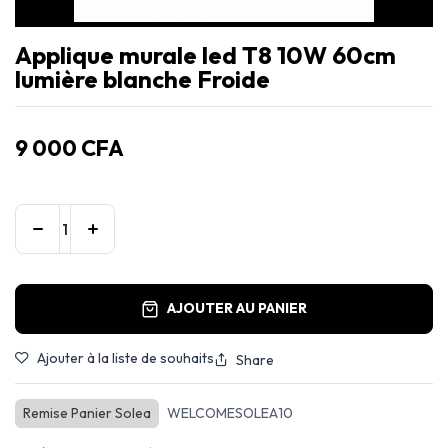
Applique murale led T8 10W 60cm
lumière blanche Froide
9 000
CFA
AJOUTER AU PANIER
Ajouter à la liste de souhaits
Share
Remise Panier Solea
WELCOMESOLEA10