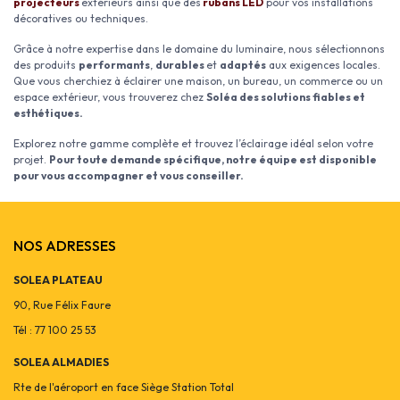
projecteurs
extérieurs ainsi que des
rubans LED
pour vos installations
décoratives ou techniques.
Grâce à notre expertise dans le domaine du luminaire, nous sélectionnons
des produits
performants
,
durables
et
adaptés
aux exigences locales.
Que vous cherchiez à éclairer une maison, un bureau, un commerce ou un
espace extérieur, vous trouverez chez
Soléa des solutions fiables et
esthétiques.
Explorez notre gamme complète et trouvez l’éclairage idéal selon votre
projet.
Pour toute demande spécifique, notre équipe est disponible
pour vous accompagner et vous conseiller.
NOS ADRESSES
SOLEA PLATEAU
90, Rue Félix Faure
Tél : 77 100 25 53
SOLEA ALMADIES
Rte de l'aéroport en face Siège Station Total