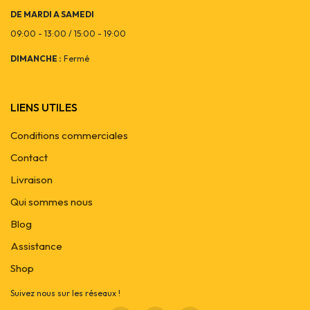
DE MARDI A SAMEDI
09:00 - 13:00 / 15:00 - 19:00
DIMANCHE :
Fermé
LIENS UTILES
Conditions commerciales
Contact
Livraison
Qui sommes nous
Blog
Assistance
Shop
Suivez nous sur les réseaux !