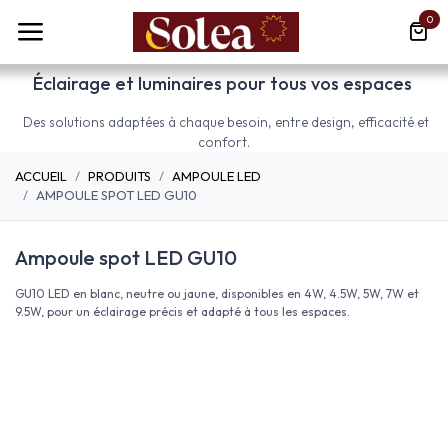
Se rendre au contenu
0
Éclairage et luminaires pour tous vos espaces
Des solutions adaptées à chaque besoin, entre design, efficacité et
confort.
ACCUEIL
PRODUITS
AMPOULE LED
AMPOULE SPOT LED GU10
Ampoule spot LED GU10
GU10 LED en blanc, neutre ou jaune, disponibles en 4W, 4.5W, 5W, 7W et
9.5W, pour un éclairage précis et adapté à tous les espaces.