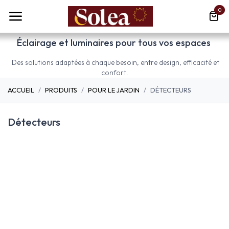
Se rendre au contenu
0
Éclairage et luminaires pour tous vos espaces
Des solutions adaptées à chaque besoin, entre design, efficacité et
confort.
ACCUEIL
PRODUITS
POUR LE JARDIN
DÉTECTEURS
Détecteurs
Appliques
Bornes
Lampadaires