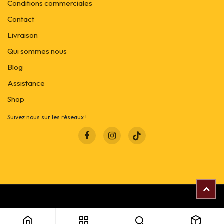
Conditions commerciales
Contact
Livraison
Qui sommes nous
Blog
Assistance
Shop
Suivez nous sur les réseaux !
Copyright © Soléa