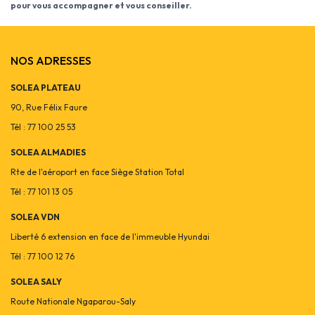
pour vous accompagner et vous conseiller.
NOS ADRESSES
SOLEA PLATEAU
90, Rue Félix Faure
Tél : 77 100 25 53
SOLEA ALMADIES
Rte de l'aéroport en face Siège Station Total
Tél : 77 101 13 05
SOLEA VDN
Liberté 6 extension en face de l'immeuble Hyundai
Tél : 77 100 12 76
SOLEA SALY
Route Nationale Ngaparou-Saly