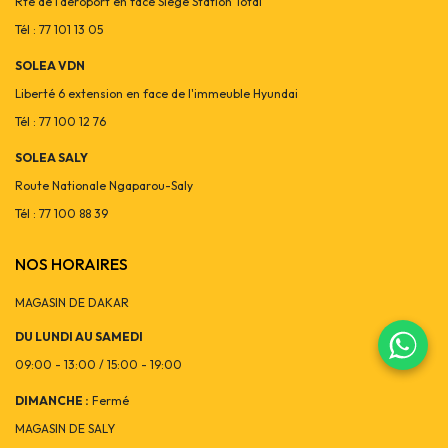
Rte de l'aéroport en face Siège Station Total
Tél : 77 101 13 05
SOLEA VDN
Liberté 6 extension en face de l'immeuble Hyundai
Tél : 77 100 12 76
SOLEA SALY
Route Nationale Ngaparou-Saly
Tél : 77 100 88 39
NOS HORAIRES
MAGASIN DE DAKAR
DU LUNDI AU SAMEDI
09:00 - 13:00 / 15:00 - 19:00
DIMANCHE :
Fermé
MAGASIN DE SALY