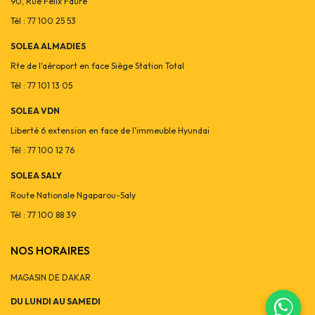
90, Rue Félix Faure
Tél : 77 100 25 53
SOLEA ALMADIES
Rte de l'aéroport en face Siège Station Total
Tél : 77 101 13 05
SOLEA VDN
Liberté 6 extension en face de l'immeuble Hyundai
Tél : 77 100 12 76
SOLEA SALY
Route Nationale Ngaparou-Saly
Tél : 77 100 88 39
NOS HORAIRES
MAGASIN DE DAKAR
DU LUNDI AU SAMEDI