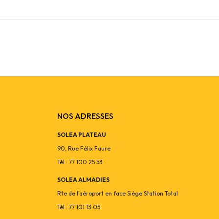
NOS ADRESSES
SOLEA PLATEAU
90, Rue Félix Faure
Tél : 77 100 25 53
SOLEA ALMADIES
Rte de l'aéroport en face Siège Station Total
Tél : 77 101 13 05