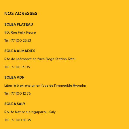
NOS ADRESSES
SOLEA PLATEAU
90, Rue Félix Faure
Tél : 77 100 25 53
SOLEA ALMADIES
Rte de l'aéroport en face Siège Station Total
Tél : 77 101 13 05
SOLEA VDN
Liberté 6 extension en face de l'immeuble Hyundai
Tél : 77 100 12 76
SOLEA SALY
Route Nationale Ngaparou-Saly
Tél : 77 100 88 39