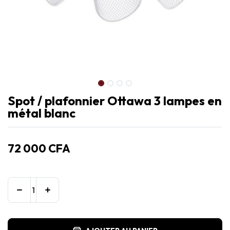
Spot / plafonnier Ottawa 3 lampes en
métal blanc
72 000
CFA