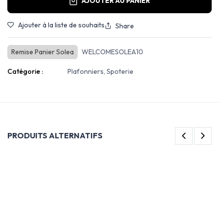
AJOUTER AU PANIER
Ajouter à la liste de souhaits
Share
Remise Panier Solea
WELCOMESOLEA10
Catégorie :
Plafonniers, Spoterie
PRODUITS ALTERNATIFS