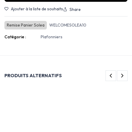
Ajouter à la liste de souhaits
Share
Remise Panier Solea
WELCOMESOLEA10
Catégorie :
Plafonniers
PRODUITS ALTERNATIFS