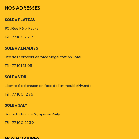
NOS ADRESSES
SOLEA PLATEAU
90, Rue Félix Faure
Tél : 77 100 25 53
SOLEA ALMADIES
Rte de l'aéroport en face Siège Station Total
Tél : 77 101 13 05
SOLEA VDN
Liberté 6 extension en face de l'immeuble Hyundai
Tél : 77 100 12 76
SOLEA SALY
Route Nationale Ngaparou-Saly
Tél : 77 100 88 39
NOS HORAIRES