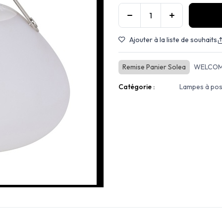
Ajouter à la liste de souhaits
Remise Panier Solea
WELCOM
Catégorie :
Lampes à po