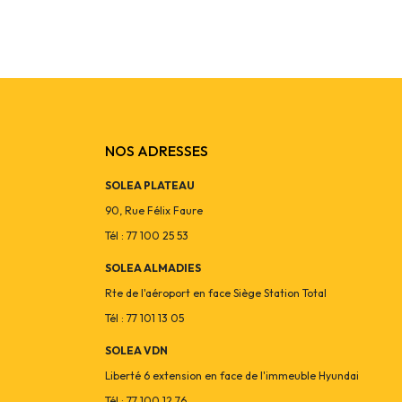
NOS ADRESSES
SOLEA PLATEAU
90, Rue Félix Faure
Tél : 77 100 25 53
SOLEA ALMADIES
Rte de l'aéroport en face Siège Station Total
Tél : 77 101 13 05
SOLEA VDN
Liberté 6 extension en face de l'immeuble Hyundai
Tél : 77 100 12 76