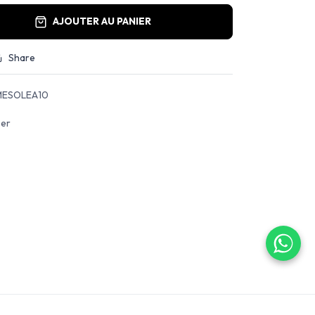
AJOUTER AU PANIER
Share
ESOLEA10
ser