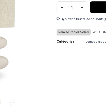
Ajouter à la liste de souhaits
Remise Panier Solea
WELCOM
Catégorie :
Lampes à po