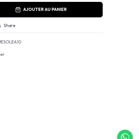
AJOUTER AU PANIER
Share
ESOLEA10
ser