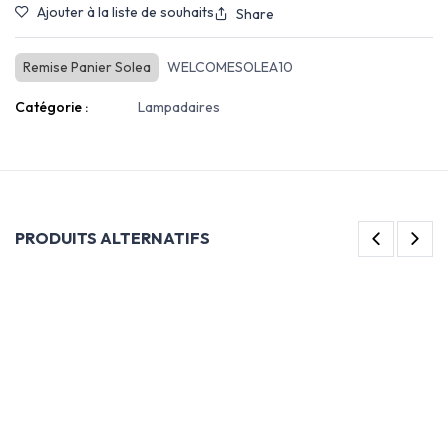
Ajouter à la liste de souhaits
Share
Remise Panier Solea
WELCOMESOLEA10
Catégorie :
Lampadaires
PRODUITS ALTERNATIFS