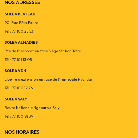
NOS ADRESSES
SOLEA PLATEAU
90, Rue Félix Faure
Tél : 77 100 25 53
SOLEA ALMADIES
Rte de l'aéroport en face Siège Station Total
Tél : 77 101 13 05
SOLEA VDN
Liberté 6 extension en face de l'immeuble Hyundai
Tél : 77 100 12 76
SOLEA SALY
Route Nationale Ngaparou-Saly
Tél : 77 100 88 39
NOS HORAIRES