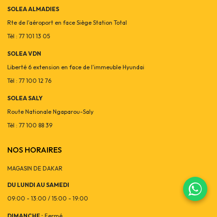
SOLEA ALMADIES
Rte de l'aéroport en face Siège Station Total
Tél : 77 101 13 05
SOLEA VDN
Liberté 6 extension en face de l'immeuble Hyundai
Tél : 77 100 12 76
SOLEA SALY
Route Nationale Ngaparou-Saly
Tél : 77 100 88 39
NOS HORAIRES
MAGASIN DE DAKAR
DU LUNDI AU SAMEDI
09:00 - 13:00 / 15:00 - 19:00
DIMANCHE :
Fermé