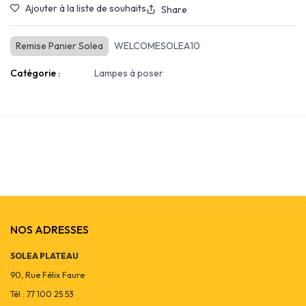
Ajouter à la liste de souhaits
Share
Remise Panier Solea
WELCOMESOLEA10
Catégorie :
Lampes à poser
NOS ADRESSES
SOLEA PLATEAU
90, Rue Félix Faure
Tél : 77 100 25 53