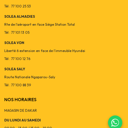
Tél : 77 100 25 53
SOLEA ALMADIES
Rte de l'aéroport en face Siège Station Total
Tél : 77 101 13 05
SOLEA VDN
Liberté 6 extension en face de l'immeuble Hyundai
Tél : 77 100 12 76
SOLEA SALY
Route Nationale Ngaparou-Saly
Tél : 77 100 88 39
NOS HORAIRES
MAGASIN DE DAKAR
DU LUNDI AU SAMEDI