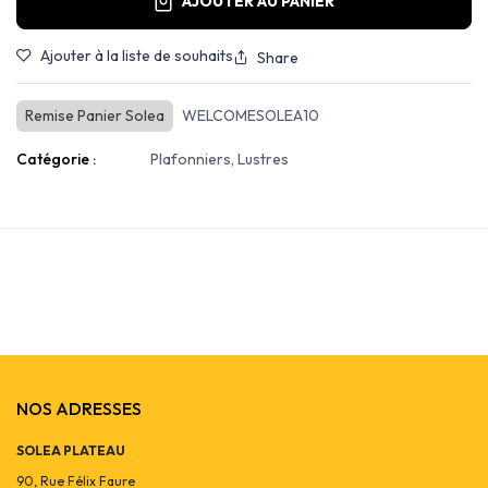
AJOUTER AU PANIER
Ajouter à la liste de souhaits
Share
Remise Panier Solea
WELCOMESOLEA10
Catégorie :
Plafonniers, Lustres
NOS ADRESSES
SOLEA PLATEAU
90, Rue Félix Faure