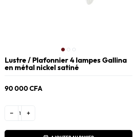
Lustre / Plafonnier 4 lampes Gallina
en métal nickel satiné
90 000
CFA