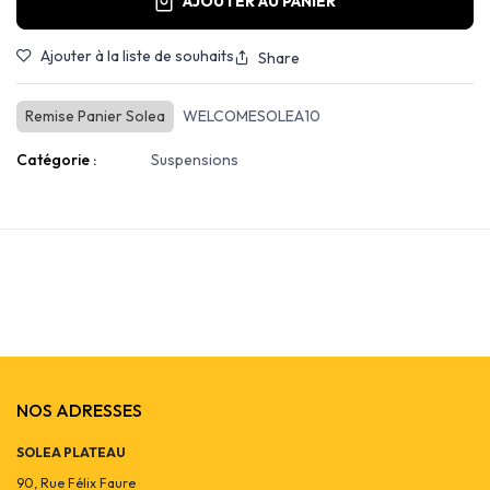
AJOUTER AU PANIER
Ajouter à la liste de souhaits
Share
Remise Panier Solea
WELCOMESOLEA10
Catégorie :
Suspensions
NOS ADRESSES
SOLEA PLATEAU
90, Rue Félix Faure