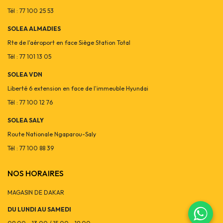
Tél : 77 100 25 53
SOLEA ALMADIES
Rte de l'aéroport en face Siège Station Total
Tél : 77 101 13 05
SOLEA VDN
Liberté 6 extension en face de l'immeuble Hyundai
Tél : 77 100 12 76
SOLEA SALY
Route Nationale Ngaparou-Saly
Tél : 77 100 88 39
NOS HORAIRES
MAGASIN DE DAKAR
DU LUNDI AU SAMEDI