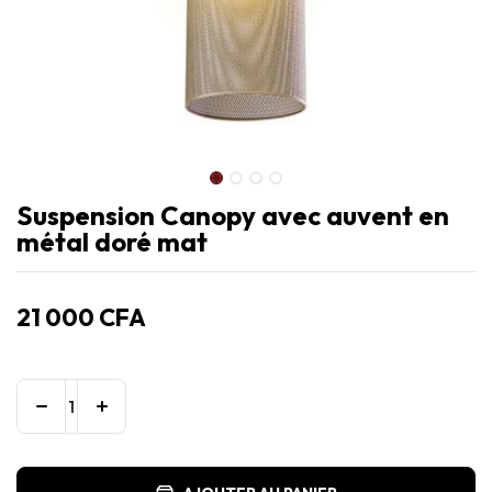
Suspension Canopy avec auvent en
métal doré mat
21 000
CFA