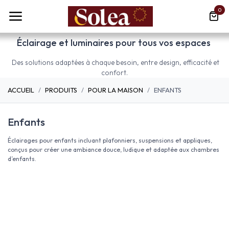
Se rendre au contenu
0
Éclairage et luminaires pour tous vos espaces
Des solutions adaptées à chaque besoin, entre design, efficacité et
confort.
ACCUEIL
PRODUITS
POUR LA MAISON
ENFANTS
Enfants
Éclairages pour enfants incluant plafonniers, suspensions et appliques,
conçus pour créer une ambiance douce, ludique et adaptée aux chambres
d’enfants.