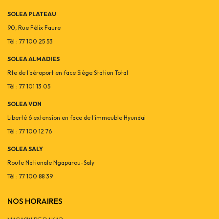
SOLEA PLATEAU
90, Rue Félix Faure
Tél : 77 100 25 53
SOLEA ALMADIES
Rte de l'aéroport en face Siège Station Total
Tél : 77 101 13 05
SOLEA VDN
Liberté 6 extension en face de l'immeuble Hyundai
Tél : 77 100 12 76
SOLEA SALY
Route Nationale Ngaparou-Saly
Tél : 77 100 88 39
NOS HORAIRES