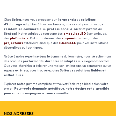
Chez
Soléa
, nous vous proposons un
large choix
de
solutions
d’éclairage
adaptées à tous vos besoins, que ce soit pour un usage
résidentiel
,
commercial
ou
professionnel
à Dakar et partout au
Sénégal
. Notre catalogue regroupe des
ampoules LED
économiques,
des
plafonniers
Dakar modernes, des
suspensions
design, des
projecteurs
extérieurs ainsi que des
rubans LED
pour vos installations
décoratives ou techniques.
Grâce à notre expertise dans le domaine du luminaire, nous sélectionnons
des produits
performants
,
durables
et
adaptés
aux exigences locales.
Que vous cherchiez à éclairer une maison, un bureau, un commerce ou un
espace extérieur, vous trouverez chez
Soléa des solutions fiables et
esthétiques.
Explorez notre gamme complète et trouvez l’éclairage idéal selon votre
projet.
Pour toute demande spécifique, notre équipe est disponible
pour vous accompagner et vous conseiller.
NOS ADRESSES