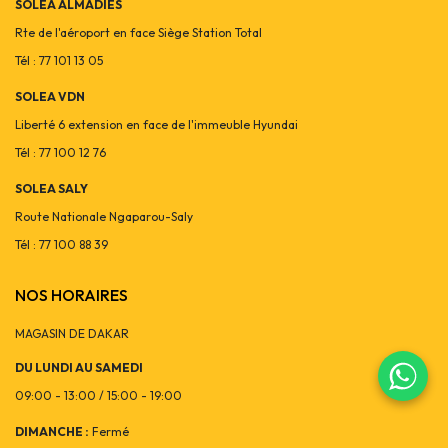
SOLEA ALMADIES
Rte de l'aéroport en face Siège Station Total
Tél : 77 101 13 05
SOLEA VDN
Liberté 6 extension en face de l'immeuble Hyundai
Tél : 77 100 12 76
SOLEA SALY
Route Nationale Ngaparou-Saly
Tél : 77 100 88 39
NOS HORAIRES
MAGASIN DE DAKAR
DU LUNDI AU SAMEDI
09:00 - 13:00 / 15:00 - 19:00
DIMANCHE :
Fermé