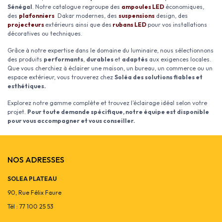
Sénégal
. Notre catalogue regroupe des
ampoules LED
économiques,
des
plafonniers
Dakar modernes, des
suspensions
design, des
projecteurs
extérieurs ainsi que des
rubans LED
pour vos installations
décoratives ou techniques.
Grâce à notre expertise dans le domaine du luminaire, nous sélectionnons
des produits
performants
,
durables
et
adaptés
aux exigences locales.
Que vous cherchiez à éclairer une maison, un bureau, un commerce ou un
espace extérieur, vous trouverez chez
Soléa des solutions fiables et
esthétiques.
Explorez notre gamme complète et trouvez l’éclairage idéal selon votre
projet.
Pour toute demande spécifique, notre équipe est disponible
pour vous accompagner et vous conseiller.
NOS ADRESSES
SOLEA PLATEAU
90, Rue Félix Faure
Tél : 77 100 25 53