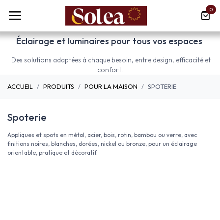
Se rendre au contenu
0
Éclairage et luminaires pour tous vos espaces
Des solutions adaptées à chaque besoin, entre design, efficacité et
confort.
ACCUEIL
PRODUITS
POUR LA MAISON
SPOTERIE
Spoterie
Appliques et spots en métal, acier, bois, rotin, bambou ou verre, avec
finitions noires, blanches, dorées, nickel ou bronze, pour un éclairage
orientable, pratique et décoratif.