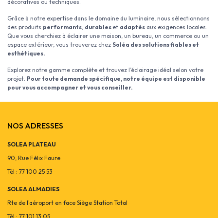
décoratives ou techniques.
Grâce à notre expertise dans le domaine du luminaire, nous sélectionnons
des produits
performants
,
durables
et
adaptés
aux exigences locales.
Que vous cherchiez à éclairer une maison, un bureau, un commerce ou un
espace extérieur, vous trouverez chez
Soléa des solutions fiables et
esthétiques.
Explorez notre gamme complète et trouvez l’éclairage idéal selon votre
projet.
Pour toute demande spécifique, notre équipe est disponible
pour vous accompagner et vous conseiller.
NOS ADRESSES
SOLEA PLATEAU
90, Rue Félix Faure
Tél : 77 100 25 53
SOLEA ALMADIES
Rte de l'aéroport en face Siège Station Total
Tél : 77 101 13 05